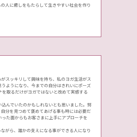
んの人に癒しをもたらして生きやすい社会を作り
心がスッキリして興味を持ち、私のヨガ生活がス
思うようになり、今までの自分はきれいにポーズ
ナを取るだけがヨガではないと改めて実感する
い込んでいたのかもしれないとも思いました。努
、自分を見つめて褒めてあげる事も時には必要だ
いった面からもお客さまに上手にアプローチを
めながら、誰かの支えになる事ができる人になり