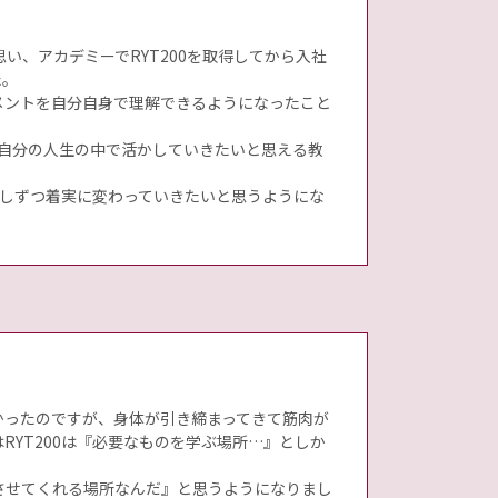
、アカデミーでRYT200を取得してから入社
た。
メントを自分自身で理解できるようになったこと
、自分の人生の中で活かしていきたいと思える教
少しずつ着実に変わっていきたいと思うようにな
かったのですが、身体が引き締まってきて筋肉が
YT200は『必要なものを学ぶ場所…』としか
させてくれる場所なんだ』と思うようになりまし