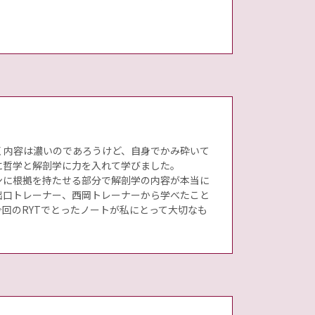
く内容は濃いのであろうけど、自身でかみ砕いて
に哲学と解剖学に力を入れて学びました。
ンに根拠を持たせる部分で解剖学の内容が本当に
出口トレーナー、西岡トレーナーから学べたこと
回のRYTでとったノートが私にとって大切なも