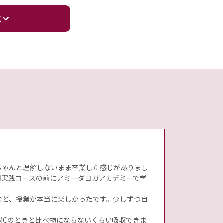
生
ちゃんと理解しないまま卒業した感じがありまし
回実践コースの前にアミーダヨガアカデミーで学
など、授業が本当に楽しかったです。少しずつ自
MCのときと比べ物にならないくらい吸収できま