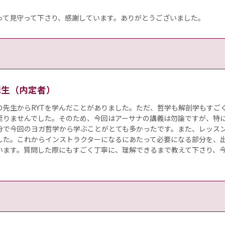
って見守って下さり、感謝しています。ありがとうございました。
受講生（内定者）
の先生からRYTを学んだことがありました。ただ、哲学も解剖学もすご
至りませんでした。そのため、今回はアーサナの講義は勿論ですが、特
分で今回のヨガ哲学から学ぶことがとても多かったです。また、レッス
した。これからインストラクターになるにあたって必要になる部分を、
います。質問した際にもすごく丁寧に、理解できるまで教えて下さり、今