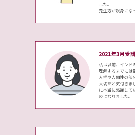
した。
先生方が親身にな
2021年3月
私は以前、インド
理解するまでには
人柄や人間性の部
大切だと気付きま
に本当に感謝して
のになりました。