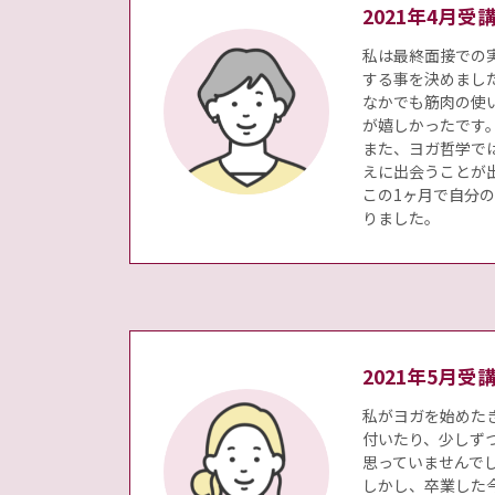
2021年4月
私は最終面接での
する事を決めまし
なかでも筋肉の使
が嬉しかったです
また、ヨガ哲学で
えに出会うことが
この1ヶ月で自分
りました。
2021年5月
私がヨガを始めた
付いたり、少しず
思っていませんで
しかし、卒業した