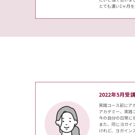
とても濃い1ヶ月
2022年5月
実践コース前にア
アカデミー、実践
今の自分の日常に
また、同じヨガイ
けれど、ヨガイン