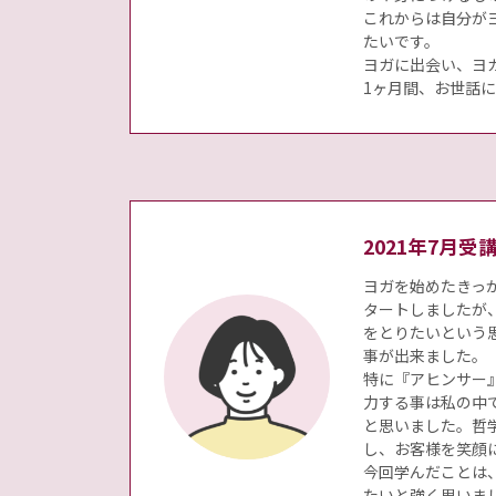
これからは自分が
たいです。
ヨガに出会い、ヨ
1ヶ月間、お世話
2021年7月
ヨガを始めたきっ
タートしましたが
をとりたいという
事が出来ました。
特に『アヒンサー
力する事は私の中
と思いました。哲
し、お客様を笑顔
今回学んだことは
たいと強く思いま