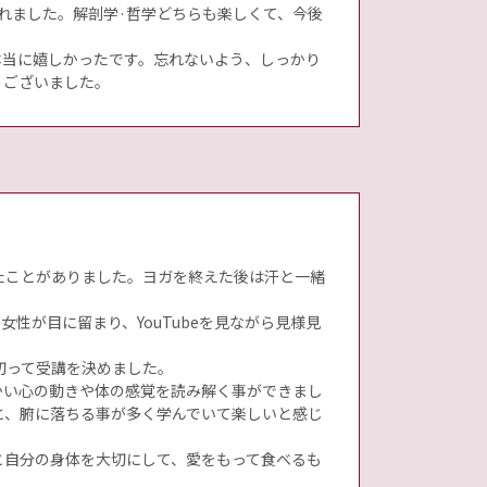
れました。解剖学·哲学どちらも楽しくて、今後
本当に嬉しかったです。忘れないよう、しっかり
うございました。
たことがありました。ヨガを終えた後は汗と一緒
性が目に留まり、YouTubeを見ながら見様見
切って受講を決めました。
かい心の動きや体の感覚を読み解く事ができまし
と、腑に落ちる事が多く学んでいて楽しいと感じ
と自分の身体を大切にして、愛をもって食べるも