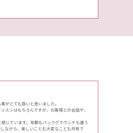
る事がとても良いと思いました。
レッスンはもちろんですが、お客様との会話や、
と感じています。年齢もバックグラウンドも違う
磨しながら、楽しいことも大変なことも共有で