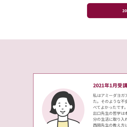
2
2021年1月
私はアミーダヨガ
た。そのような不
べてよかったです
出口先生の哲学は
分の生活に取り入
西岡先生の教え方